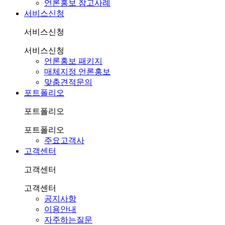
언론홍보 참고사례
서비스신청
서비스신청
서비스신청
언론홍보 패키지
매체지정 언론홍보
맞춤견적문의
포트폴리오
포트폴리오
포트폴리오
주요고객사
고객센터
고객센터
고객센터
공지사항
이용안내
자주하는질문