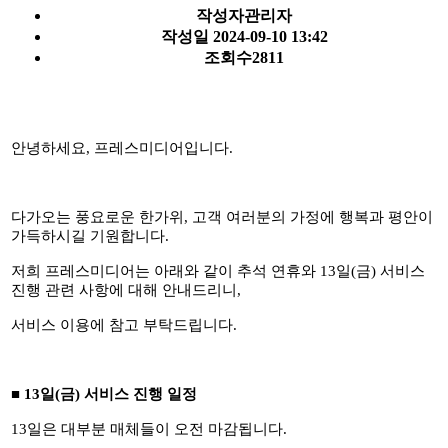
작성자
관리자
작성일
2024-09-10 13:42
조회수
2811
안녕하세요
,
프레스미디어입니다
.
다가오는 풍요로운 한가위
,
고객 여러분의 가정에 행복과 평안이
가득하시길 기원합니다
.
저희 프레스미디어는 아래와 같이 추석 연휴와
13
일
(
금
)
서비스
진행 관련 사항에 대해 안내드리니
,
서비스 이용에 참고 부탁드립니다
.
■
13
일
(
금
)
서비스 진행 일정
13
일은 대부분 매체들이 오전 마감됩니다
.