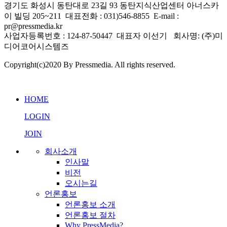
경기도 화성시 동탄대로 23길 93 동탄지식산업센터 아너스카
이 빌딩 205~211 대표전화 : 031)546-8855 E-mail :
pr@pressmedia.kr
사업자등록번호 : 124-87-50447 대표자 이선기 회사명: (주)미
디어코어시스템즈
Copyright(c)2020 By Pressmedia. All rights reserved.
프레스미디어 AI 상담
실시간 응답 가능
HOME
LOGIN
JOIN
회사소개
인사말
비전
오시는길
언론홍보
언론홍보 소개
언론홍보 절차
Why PressMedia?