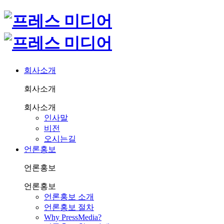
회사소개
회사소개
회사소개
인사말
비전
오시는길
언론홍보
언론홍보
언론홍보
언론홍보 소개
언론홍보 절차
Why PressMedia?