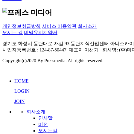
개인정보취급방침
서비스 이용약관
회사소개
오시는 길
비밀유지계약서
경기도 화성시 동탄대로 23길 93 동탄지식산업센터 아너스카이 빌딩 205~211
사업자등록번호 : 124-87-50447 대표자 이선기 회사명: (
Copyright(c)2020 By Pressmedia. All rights reserved.
HOME
LOGIN
JOIN
회사소개
인사말
비전
오시는길