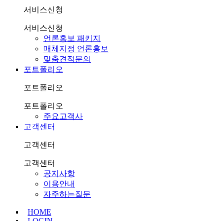
서비스신청
서비스신청
언론홍보 패키지
매체지정 언론홍보
맞춤견적문의
포트폴리오
포트폴리오
포트폴리오
주요고객사
고객센터
고객센터
고객센터
공지사항
이용안내
자주하는질문
HOME
LOGIN