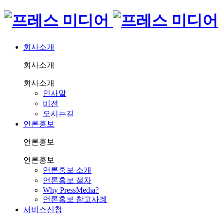
회사소개
회사소개
회사소개
인사말
비전
오시는길
언론홍보
언론홍보
언론홍보
언론홍보 소개
언론홍보 절차
Why PressMedia?
언론홍보 참고사례
서비스신청