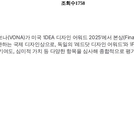
조회수
1758
보나(
VONA
)가 미국 ‘
IDEA
디자인 어워드 2025’에서 본상(
Fina
관하는 국제 디자인상으로, 독일의 ‘레드닷 디자인 어워드’와 ‘
i
 기여도, 심미적 가치 등 다양한 항목을 심사해 종합적으로 평