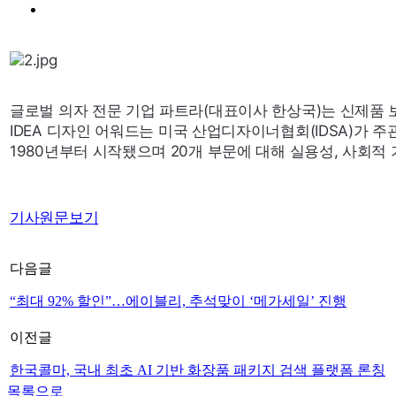
글로벌 의자 전문 기업 파트라(대표이사 한상국)는 신제품 
IDEA
디자인 어워드는 미국 산업디자이너협회(
IDSA
)가 주
1980년부터 시작됐으며 20개 부문에 대해 실용성, 사회적
기사원문보기
다음글
“최대 92% 할인”…에이블리, 추석맞이 ‘메가세일’ 진행
이전글
한국콜마, 국내 최초 AI 기반 화장품 패키지 검색 플랫폼 론칭
목록으로