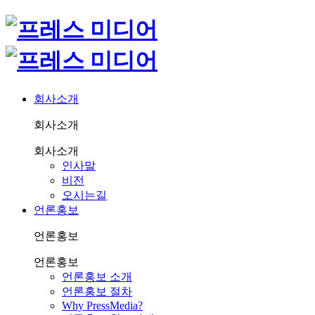
회사소개
회사소개
회사소개
인사말
비전
오시는길
언론홍보
언론홍보
언론홍보
언론홍보 소개
언론홍보 절차
Why PressMedia?