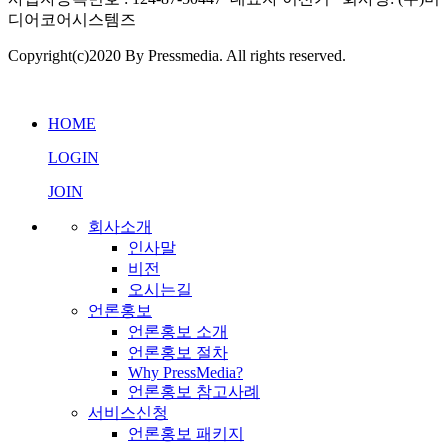
디어코어시스템즈
Copyright(c)2020 By Pressmedia. All rights reserved.
프레스미디어 AI 상담
실시간 응답 가능
HOME
LOGIN
JOIN
회사소개
인사말
비전
오시는길
언론홍보
언론홍보 소개
언론홍보 절차
Why PressMedia?
언론홍보 참고사례
서비스신청
언론홍보 패키지