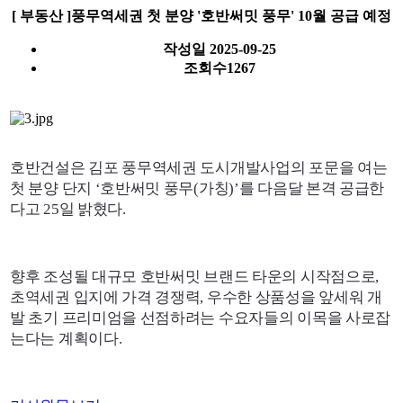
[ 부동산 ]풍무역세권 첫 분양 '호반써밋 풍무' 10월 공급 예정
작성일
2025-09-25
조회수
1267
호반건설은 김포 풍무역세권 도시개발사업의 포문을 여는
첫 분양 단지 ‘호반써밋 풍무(가칭)’를 다음달 본격 공급한
다고 25일 밝혔다.
향후 조성될 대규모 호반써밋 브랜드 타운의 시작점으로,
초역세권 입지에 가격 경쟁력, 우수한 상품성을 앞세워 개
발 초기 프리미엄을 선점하려는 수요자들의 이목을 사로잡
는다는 계획이다.