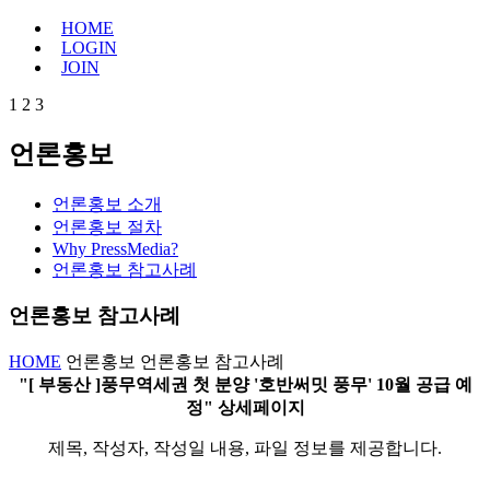
HOME
LOGIN
JOIN
1
2
3
언론홍보
언론홍보 소개
언론홍보 절차
Why PressMedia?
언론홍보 참고사례
언론홍보 참고사례
HOME
언론홍보
언론홍보 참고사례
"[ 부동산 ]풍무역세권 첫 분양 '호반써밋 풍무' 10월 공급 예
정" 상세페이지
제목, 작성자, 작성일 내용, 파일 정보를 제공합니다.