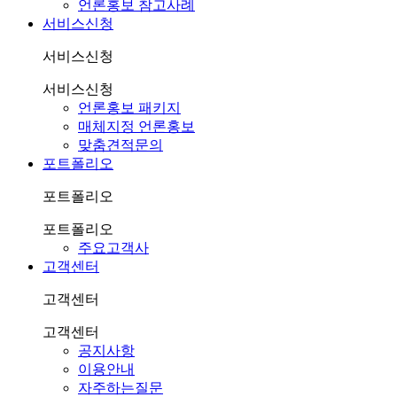
언론홍보 참고사례
서비스신청
서비스신청
서비스신청
언론홍보 패키지
매체지정 언론홍보
맞춤견적문의
포트폴리오
포트폴리오
포트폴리오
주요고객사
고객센터
고객센터
고객센터
공지사항
이용안내
자주하는질문