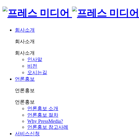
회사소개
회사소개
회사소개
인사말
비전
오시는길
언론홍보
언론홍보
언론홍보
언론홍보 소개
언론홍보 절차
Why PressMedia?
언론홍보 참고사례
서비스신청