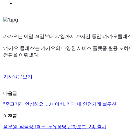
카카오는 이달 24일부터 27일까지 79시간 동안 '카카오클래스
'카카오 클래스'는 카카오의 다양한 서비스 플랫폼 활용 노
전환을 이뤄냈다.
기사원문보기
다음글
"중고거래 안심해요"…네이버, 카페 내 안전거래 설루션
이전글
풀무원, 식물성 100% ‘두유퐁당 콘핫도그’ 2종 출시