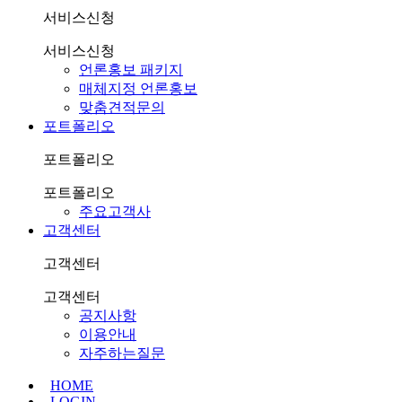
서비스신청
서비스신청
언론홍보 패키지
매체지정 언론홍보
맞춤견적문의
포트폴리오
포트폴리오
포트폴리오
주요고객사
고객센터
고객센터
고객센터
공지사항
이용안내
자주하는질문
HOME
LOGIN