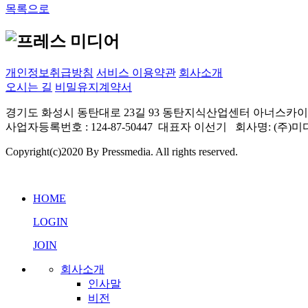
목록으로
개인정보취급방침
서비스 이용약관
회사소개
오시는 길
비밀유지계약서
경기도 화성시 동탄대로 23길 93 동탄지식산업센터 아너스카이 빌딩 205~211
사업자등록번호 : 124-87-50447 대표자 이선기 회사명: (
Copyright(c)2020 By Pressmedia. All rights reserved.
HOME
LOGIN
JOIN
회사소개
인사말
비전