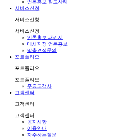
언론홍보 참고사례
서비스신청
서비스신청
서비스신청
언론홍보 패키지
매체지정 언론홍보
맞춤견적문의
포트폴리오
포트폴리오
포트폴리오
주요고객사
고객센터
고객센터
고객센터
공지사항
이용안내
자주하는질문