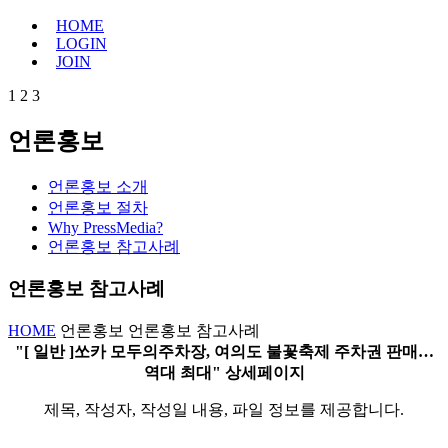
HOME
LOGIN
JOIN
1
2
3
언론홍보
언론홍보 소개
언론홍보 절차
Why PressMedia?
언론홍보 참고사례
언론홍보 참고사례
HOME
언론홍보
언론홍보 참고사례
"[ 일반 ]쏘카 모두의주차장, 여의도 불꽃축제 주차권 판매…
역대 최대" 상세페이지
제목, 작성자, 작성일 내용, 파일 정보를 제공합니다.