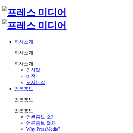
회사소개
회사소개
회사소개
인사말
비전
오시는길
언론홍보
언론홍보
언론홍보
언론홍보 소개
언론홍보 절차
Why PressMedia?