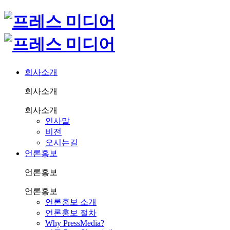
회사소개
회사소개
회사소개
인사말
비전
오시는길
언론홍보
언론홍보
언론홍보
언론홍보 소개
언론홍보 절차
Why PressMedia?