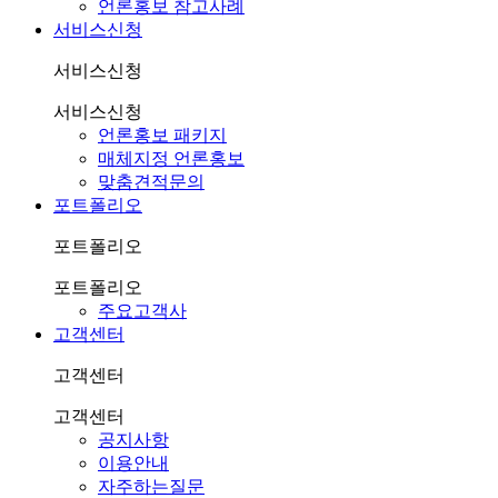
언론홍보 참고사례
서비스신청
서비스신청
서비스신청
언론홍보 패키지
매체지정 언론홍보
맞춤견적문의
포트폴리오
포트폴리오
포트폴리오
주요고객사
고객센터
고객센터
고객센터
공지사항
이용안내
자주하는질문