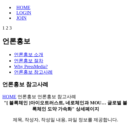
HOME
LOGIN
JOIN
1
2
3
언론홍보
언론홍보 소개
언론홍보 절차
Why PressMedia?
언론홍보 참고사례
언론홍보 참고사례
HOME
언론홍보
언론홍보 참고사례
"[ 블록체인 ]아이오트러스트, 네로체인과 MOU… 글로벌 블
록체인 도약 가속화" 상세페이지
제목, 작성자, 작성일 내용, 파일 정보를 제공합니다.