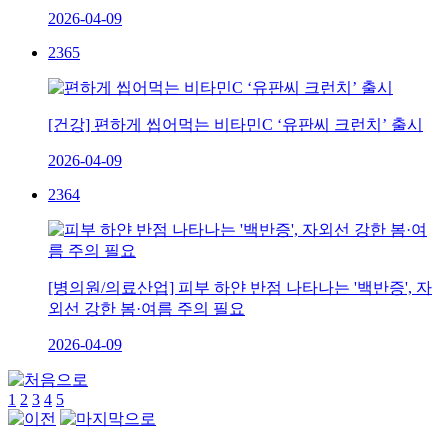
2026-04-09
2365
[건강] 편하게 씹어먹는 비타민C ‘유판씨 크런치’ 출시
2026-04-09
2364
[병의원/의료산업] 피부 하얀 반점 나타나는 '백반증', 자
외선 강한 봄·여름 주의 필요
2026-04-09
1
2
3
4
5