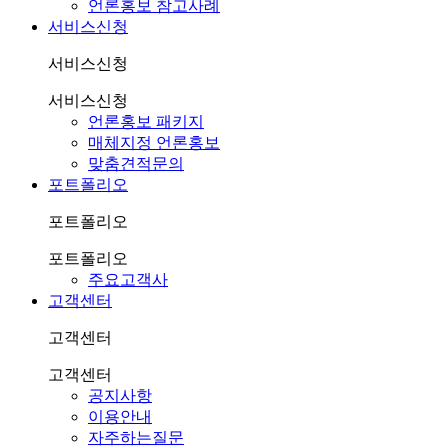
언론홍보 참고사례
서비스신청
서비스신청
서비스신청
언론홍보 패키지
매체지정 언론홍보
맞춤견적문의
포트폴리오
포트폴리오
포트폴리오
주요고객사
고객센터
고객센터
고객센터
공지사항
이용안내
자주하는질문