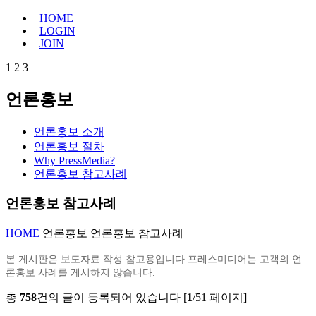
HOME
LOGIN
JOIN
1
2
3
언론홍보
언론홍보 소개
언론홍보 절차
Why PressMedia?
언론홍보 참고사례
언론홍보 참고사례
HOME
언론홍보
언론홍보 참고사례
본 게시판은 보도자료 작성 참고용입니다.프레스미디어는 고객의 언
론홍보 사례를 게시하지 않습니다.
총
758
건의 글이 등록되어 있습니다 [
1
/51 페이지]