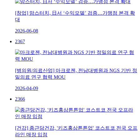
[창업] 맘스터치, 日서 ‘수익모델’ 검증…가맹점 본격 확
대
2026-06-08
2367
[병의원/의료산업] 마크로젠, 전남대병원과 NGS 기반 정
밀의료 연구 협력 MOU
2026-04-09
2366
[건강] 종근당건강, '키즈홍삼튼튼업' 코스트코 전국 오프
라인 매장 입점