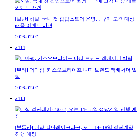
[일반] 히얼, 국내 첫 팝업스토어 운영… 구매 고객 대상
래플 이벤트 마련
2026-07-07
2414
[뷰티] 더마펌, 키스오브라이프 나띠 브랜드 앰배서더 발
탁
2026-07-07
2413
[부동산] 더샵 검단레이크파크, 오는 14~18일 정당계약
진행 예정