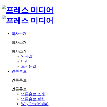
회사소개
회사소개
회사소개
인사말
비전
오시는길
언론홍보
언론홍보
언론홍보
언론홍보 소개
언론홍보 절차
Why PressMedia?