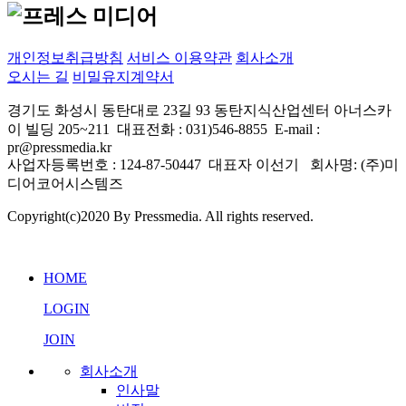
프레스미디어 AI 상담
실시간 응답 가능
개인정보취급방침
서비스 이용약관
회사소개
오시는 길
비밀유지계약서
경기도 화성시 동탄대로 23길 93 동탄지식산업센터 아너스카
이 빌딩 205~211 대표전화 : 031)546-8855 E-mail :
pr@pressmedia.kr
사업자등록번호 : 124-87-50447 대표자 이선기 회사명: (주)미
디어코어시스템즈
Copyright(c)2020 By Pressmedia. All rights reserved.
프레스미디어 AI 상담
실시간 응답 가능
HOME
LOGIN
JOIN
회사소개
인사말